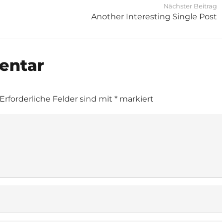
Nächster Beitrag
Another Interesting Single Post
entar
Erforderliche Felder sind mit
*
markiert