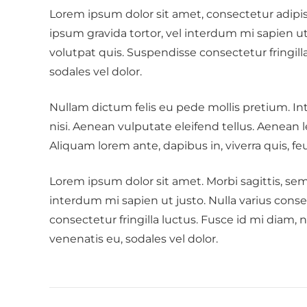
Lorem ipsum dolor sit amet, consectetur adipisci
ipsum gravida tortor, vel interdum mi sapien u
volutpat quis. Suspendisse consectetur fringilla
sodales vel dolor.
Nullam dictum felis eu pede mollis pretium. 
nisi. Aenean vulputate eleifend tellus. Aenean le
Aliquam lorem ante, dapibus in, viverra quis, feug
Lorem ipsum dolor sit amet. Morbi sagittis, sem 
interdum mi sapien ut justo. Nulla varius con
consectetur fringilla luctus. Fusce id mi diam, n
venenatis eu, sodales vel dolor.