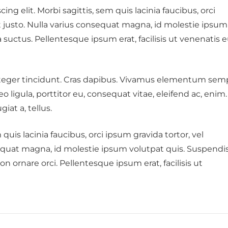
ng elit. Morbi sagittis, sem quis lacinia faucibus, orci
t justo. Nulla varius consequat magna, id molestie ipsum
 suctus. Pellentesque ipsum erat, facilisis ut venenatis e
Integer tincidunt. Cras dapibus. Vivamus elementum sem
o ligula, porttitor eu, consequat vitae, eleifend ac, enim.
iat a, tellus.
quis lacinia faucibus, orci ipsum gravida tortor, vel
sequat magna, id molestie ipsum volutpat quis. Suspendi
on ornare orci. Pellentesque ipsum erat, facilisis ut