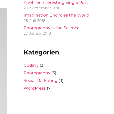
Another Interesting Single Post
20. September 2018
Imagination Encircles the World
28. Juli 2018
Photography is the Science
27. Januar 2018
Kategorien
Coding
(3)
Photography
(5)
Social Marketing
(3)
WordPress
(7)