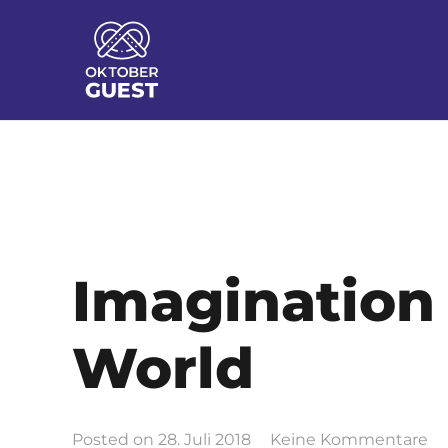
Imagination 
World
Posted on
28. Juli 2018
Keine Kommentare