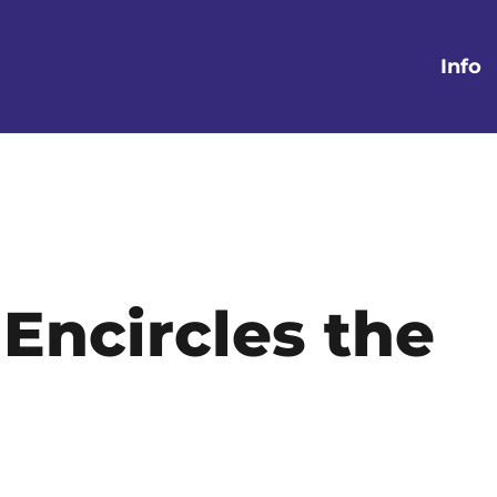
Info
Encircles the