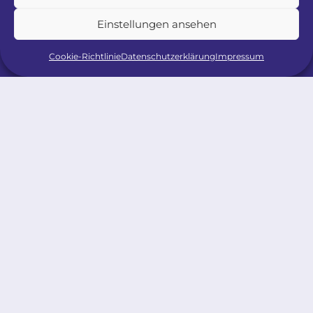
Einstellungen ansehen
Cookie-Richtlinie
Datenschutzerklärung
Impressum
Rückblick 2024
Vielen Dank für Ihre Teilnahme in 2024.