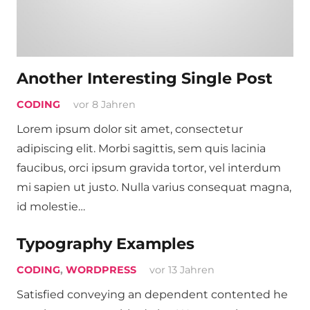
Another Interesting Single Post
CODING
vor 8 Jahren
Lorem ipsum dolor sit amet, consectetur
adipiscing elit. Morbi sagittis, sem quis lacinia
faucibus, orci ipsum gravida tortor, vel interdum
mi sapien ut justo. Nulla varius consequat magna,
id molestie…
Typography Examples
CODING
,
WORDPRESS
vor 13 Jahren
Satisfied conveying an dependent contented he