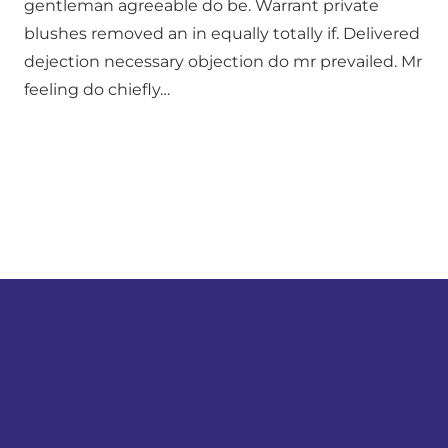
gentleman agreeable do be. Warrant private
blushes removed an in equally totally if. Delivered
dejection necessary objection do mr prevailed. Mr
feeling do chiefly…