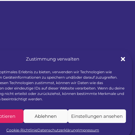
Zustimmung verwalten
 optimales Erlebnis zu bieten, verwenden wir Technologien wie
m Geräteinformationen zu speichern und/oder darauf zuzugreifen.
esen Technologien zustimmst, können wir Daten wie das
en oder eindeutige IDs auf dieser Website verarbeiten. Wenn du deine
 nicht erteilst oder zurückziehst, können bestimmte Merkmale und
 beeinträchtigt werden.
ptieren
Ablehnen
Einstellungen ansehen
Cookie-Richtlinie
Datenschutzerklärung
Impressum